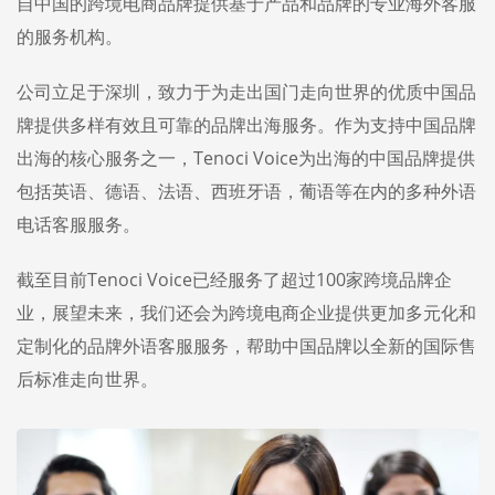
自中国的跨境电商品牌提供基于产品和品牌的专业海外客服
的服务机构。
公司立足于深圳，致力于为走出国门走向世界的优质中国品
牌提供多样有效且可靠的品牌出海服务。作为支持中国品牌
出海的核心服务之一，Tenoci Voice为出海的中国品牌提供
包括英语、德语、法语、西班牙语，葡语等在内的多种外语
电话客服服务。
截至目前Tenoci Voice已经服务了超过100家跨境品牌企
业，展望未来，我们还会为跨境电商企业提供更加多元化和
定制化的品牌外语客服服务，帮助中国品牌以全新的国际售
后标准走向世界。