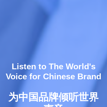
Listen to The World's
Voice for Chinese Brand
为中国品牌倾听世界